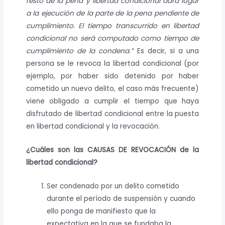
resto de la pena y libertad condicional dará lugar
a la ejecución de la parte de la pena pendiente de
cumplimiento. El tiempo transcurrido en libertad
condicional no será computado como tiempo de
cumplimiento de la condena.”
Es decir, si a una
persona se le revoca la libertad condicional (por
ejemplo, por haber sido detenido por haber
cometido un nuevo delito, el caso más frecuente)
viene obligado a cumplir el tiempo que haya
disfrutado de libertad condicional entre la puesta
en libertad condicional y la revocación.
¿Cuáles son las CAUSAS DE REVOCACIÓN de la
libertad condicional?
Ser condenado por un delito cometido
durante el período de suspensión y cuando
ello ponga de manifiesto que la
expectativa en la que se fundaba la