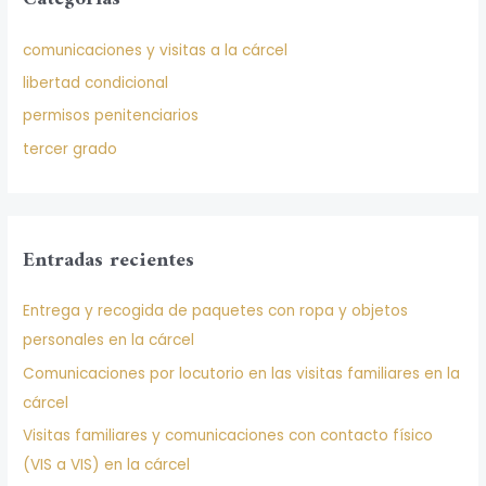
r
comunicaciones y visitas a la cárcel
p
libertad condicional
o
r
permisos penitenciarios
:
tercer grado
Entradas recientes
Entrega y recogida de paquetes con ropa y objetos
personales en la cárcel
Comunicaciones por locutorio en las visitas familiares en la
cárcel
Visitas familiares y comunicaciones con contacto físico
(VIS a VIS) en la cárcel