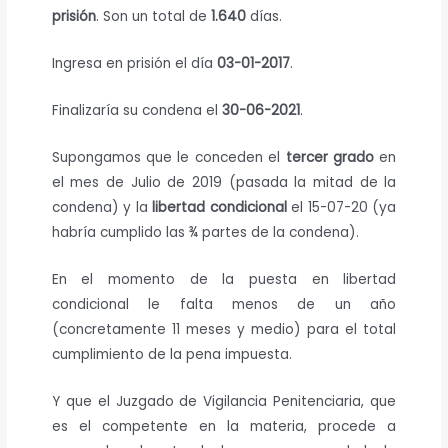
prisión
. Son un total de
1.640
días.
Ingresa en prisión el día
03-01-2017
.
Finalizaría su condena el
30-06-2021
.
Supongamos que le conceden el
tercer grado
en
el mes de Julio de 2019 (pasada la mitad de la
condena) y la
libertad condicional
el 15-07-20 (ya
habría cumplido las ¾ partes de la condena).
En el momento de la puesta en libertad
condicional le falta menos de un año
(concretamente 11 meses y medio) para el total
cumplimiento de la pena impuesta.
Y que el Juzgado de Vigilancia Penitenciaria, que
es el competente en la materia, procede a