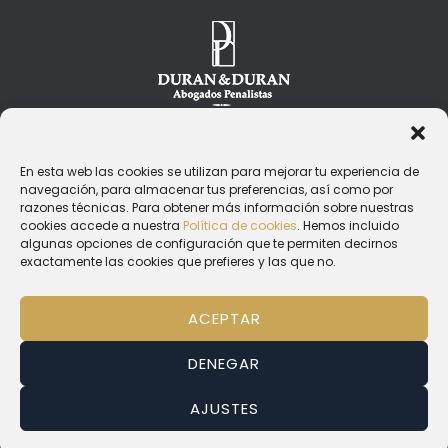
En esta web las cookies se utilizan para mejorar tu experiencia de
Aviso Legal
navegación, para almacenar tus preferencias, así como por
razones técnicas. Para obtener más información sobre nuestras
Política de Privacidad
cookies accede a nuestra
Política de cookies
. Hemos incluido
algunas opciones de configuración que te permiten decirnos
Política de Cookies
exactamente las cookies que prefieres y las que no.
ACEPTAR
DENEGAR
Copyright © 2026 Cómo Salir de la Cárcel
AJUSTES