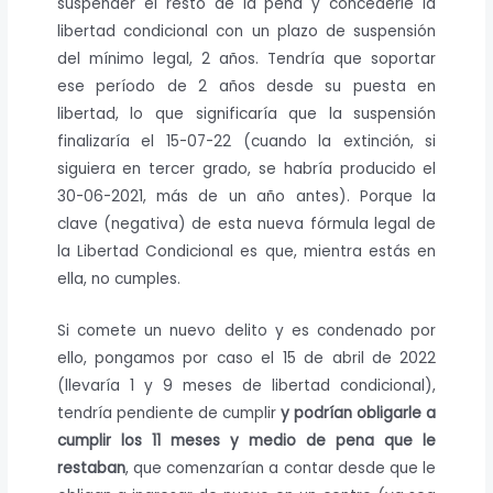
suspender el resto de la pena y concederle la
libertad condicional con un plazo de suspensión
del mínimo legal, 2 años. Tendría que soportar
ese período de 2 años desde su puesta en
libertad, lo que significaría que la suspensión
finalizaría el 15-07-22 (cuando la extinción, si
siguiera en tercer grado, se habría producido el
30-06-2021, más de un año antes). Porque la
clave (negativa) de esta nueva fórmula legal de
la Libertad Condicional es que, mientra estás en
ella, no cumples.
Si comete un nuevo delito y es condenado por
ello, pongamos por caso el 15 de abril de 2022
(llevaría 1 y 9 meses de libertad condicional),
tendría pendiente de cumplir
y podrían obligarle a
cumplir los 11 meses y medio de pena que le
restaban
, que comenzarían a contar desde que le