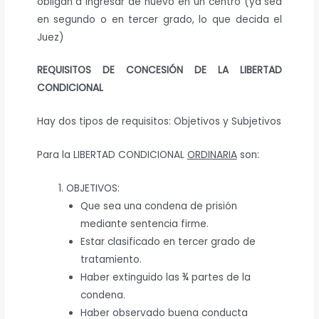
obligan a ingresar de nuevo en un centro (ya sea
en segundo o en tercer grado, lo que decida el
Juez)
REQUISITOS DE CONCESIÓN DE LA LIBERTAD
CONDICIONAL
Hay dos tipos de requisitos: Objetivos y Subjetivos
Para la LIBERTAD CONDICIONAL
ORDINARIA
son:
OBJETIVOS:
Que sea una condena de prisión
mediante sentencia firme.
Estar clasificado en tercer grado de
tratamiento.
Haber extinguido las ¾ partes de la
condena.
Haber observado buena conducta